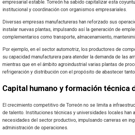
empresarial estable. Torreón ha sabido capitalizar esta coyun
institucional y coordinación con organismos empresariales.
Diversas empresas manufactureras han reforzado sus operacio
instalar nuevas plantas, impulsando así la generación de empl
complementarios como transporte, almacenamiento, mantenimien
Por ejemplo, en el sector automotriz, los productores de com
su capacidad manufacturera para atender la demanda de las arm
mientras que en el ámbito agroindustrial varias plantas de p
refrigeración y distribución con el propósito de abastecer tant
Capital humano y formación técnica d
El crecimiento competitivo de Torreón no se limita a infraestru
de talento. Instituciones técnicas y universidades locales ha
necesidades del sector productivo, impulsando carreras en ingen
administración de operaciones.