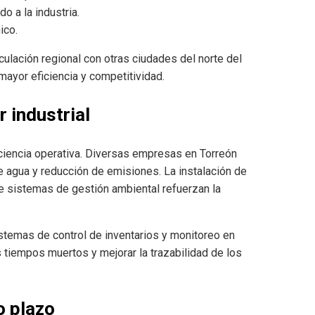
o a la industria.
ico.
culación regional con otras ciudades del norte del
mayor eficiencia y competitividad.
r industrial
iciencia operativa. Diversas empresas en Torreón
e agua y reducción de emisiones. La instalación de
e sistemas de gestión ambiental refuerzan la
istemas de control de inventarios y monitoreo en
os tiempos muertos y mejorar la trazabilidad de los
o plazo