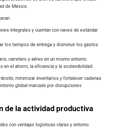
dad de México.
acan:
ones integrales y cuentan con naves de estándar
ar los tiempos de entrega y disminuir los gastos
ario, carretero y aéreo en un mismo entorno.
 en el ahorro, la eficiencia y la sostenibilidad.
ánsito, minimizar inventarios y fortalecer cadenas
entorno global marcado por disrupciones
 de la actividad productiva
des con ventajas logísticas claras y entorno