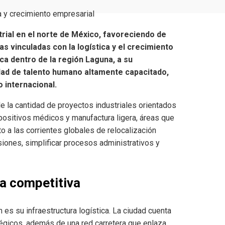
a y crecimiento empresarial
rial en el norte de México, favoreciendo de
 vinculadas con la logística y el crecimiento
ca dentro de la región Laguna, a su
ilidad de talento humano altamente capacitado,
 internacional.
le la cantidad de proyectos industriales orientados
positivos médicos y manufactura ligera, áreas que
 a las corrientes globales de relocalización
siones, simplificar procesos administrativos y
ja competitiva
 es su infraestructura logística. La ciudad cuenta
atégicos, además de una red carretera que enlaza