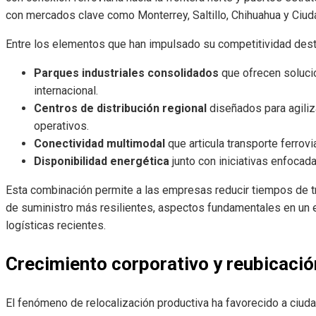
con mercados clave como Monterrey, Saltillo, Chihuahua y Ciu
Entre los elementos que han impulsado su competitividad dest
Parques industriales consolidados
que ofrecen soluci
internacional.
Centros de distribución regional
diseñados para agiliz
operativos.
Conectividad multimodal
que articula transporte ferrovi
Disponibilidad energética
junto con iniciativas enfocadas
Esta combinación permite a las empresas reducir tiempos de tr
de suministro más resilientes, aspectos fundamentales en un 
logísticas recientes.
Crecimiento corporativo y reubicación
El fenómeno de relocalización productiva ha favorecido a ciuda