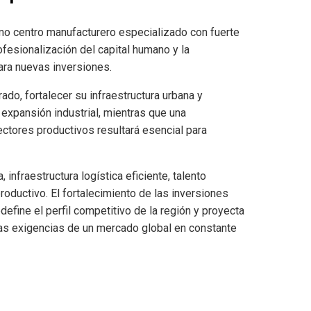
mo centro manufacturero especializado con fuerte
rofesionalización del capital humano y la
ara nuevas inversiones.
rado, fortalecer su infraestructura urbana y
expansión industrial, mientras que una
sectores productivos resultará esencial para
infraestructura logística eficiente, talento
roductivo. El fortalecimiento de las inversiones
efine el perfil competitivo de la región y proyecta
 las exigencias de un mercado global en constante