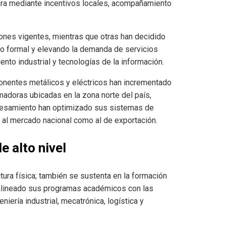
tura mediante incentivos locales, acompañamiento
nes vigentes, mientras que otras han decidido
eo formal y elevando la demanda de servicios
to industrial y tecnologías de la información.
ponentes metálicos y eléctricos han incrementado
adoras ubicadas en la zona norte del país,
rocesamiento han optimizado sus sistemas de
o al mercado nacional como al de exportación.
e alto nivel
ctura física; también se sustenta en la formación
n alineado sus programas académicos con las
iería industrial, mecatrónica, logística y