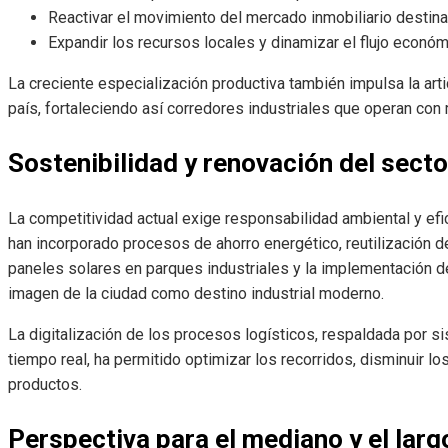
Reactivar el movimiento del mercado inmobiliario destinad
Expandir los recursos locales y dinamizar el flujo económ
La creciente especialización productiva también impulsa la arti
país, fortaleciendo así corredores industriales que operan con 
Sostenibilidad y renovación del secto
La competitividad actual exige responsabilidad ambiental y ef
han incorporado procesos de ahorro energético, reutilización d
paneles solares en parques industriales y la implementación d
imagen de la ciudad como destino industrial moderno.
La digitalización de los procesos logísticos, respaldada por s
tiempo real, ha permitido optimizar los recorridos, disminuir l
productos.
Perspectiva para el mediano y el larg