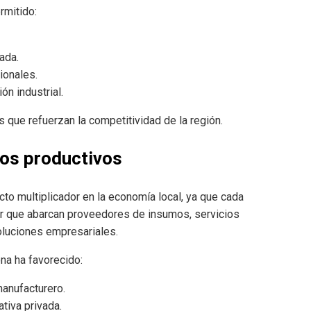
rmitido:
ada.
ionales.
ón industrial.
 que refuerzan la competitividad de la región.
os productivos
to multiplicador en la economía local, ya que cada
or que abarcan proveedores de insumos, servicios
soluciones empresariales.
ona ha favorecido:
anufacturero.
ativa privada.