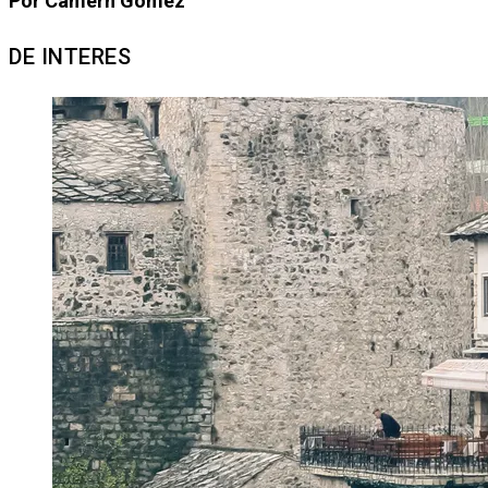
Por Camern Gómez
DE INTERES