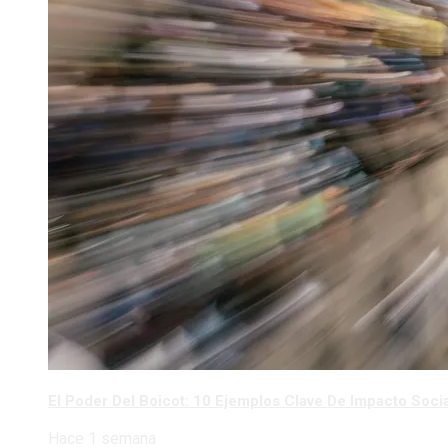
El Poder Del Boicot: 10 Ejemplos Clave De Impacto Socia
Hace 1 semana