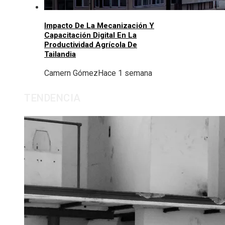
Impacto De La Mecanización Y
Capacitación Digital En La
Productividad Agrícola De
Tailandia
Camern Gómez
Hace 1 semana
TENDENCIA