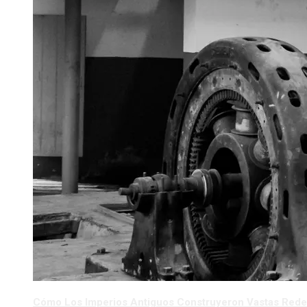
Cómo Los Imperios Antiguos Construyeron Vastas Red