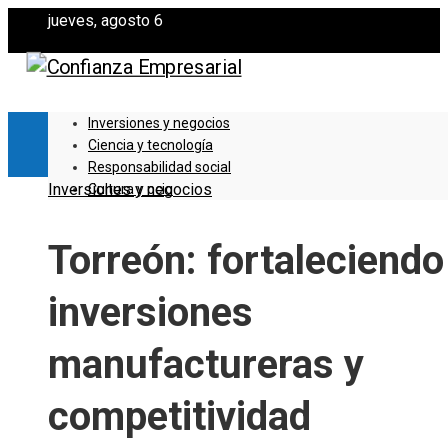
jueves, agosto 6
Inversiones y negocios
Ciencia y tecnología
Responsabilidad social
Inversiones y negocios
Cultura y ocio
Torreón: fortaleciendo
inversiones
manufactureras y
competitividad