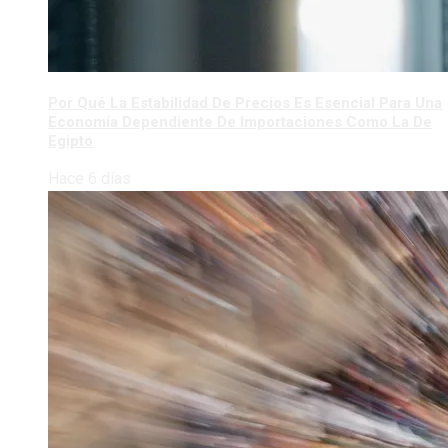
Por Qué La Estabilidad De Precios Es Esencial Para Una
Economía Dependiente De Importaciones Como La De
Egipto
Hace 6 días