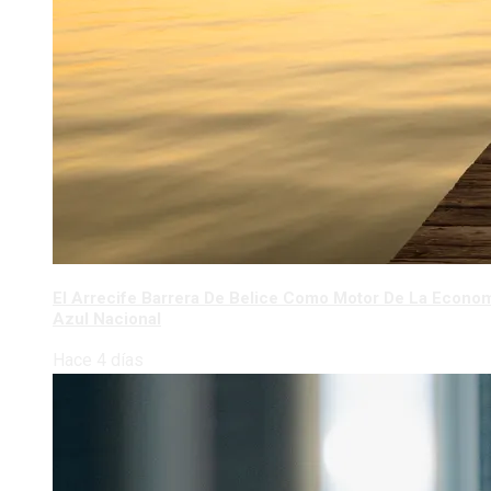
El Arrecife Barrera De Belice Como Motor De La Econo
Azul Nacional
Hace 4 días