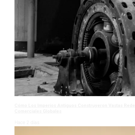
Cómo Los Imperios Antiguos Construyeron Vastas Red
Comerciales Globales
Hace 2 días