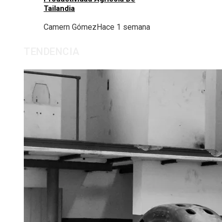
Tailandia
Camern Gómez
Hace 1 semana
TENDENCIA