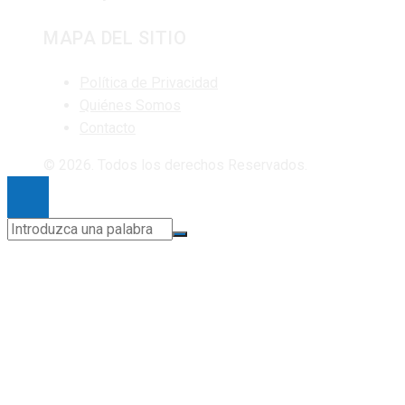
MAPA DEL SITIO
Política de Privacidad
Quiénes Somos
Contacto
© 2026. Todos los derechos Reservados.