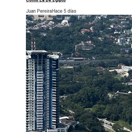
Como La De Egipto
Juan Pereira
Hace 5 días