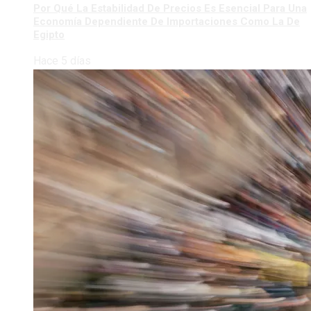
Por Qué La Estabilidad De Precios Es Esencial Para Una
Economía Dependiente De Importaciones Como La De
Egipto
Hace 5 días