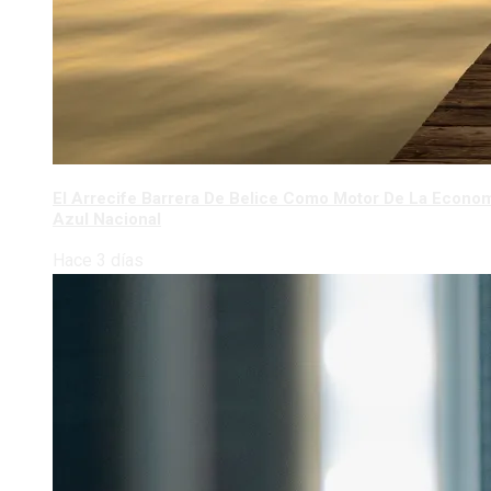
El Arrecife Barrera De Belice Como Motor De La Econo
Azul Nacional
Hace 3 días