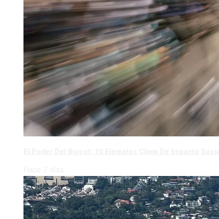
El Poder Del Boicot: 10 Ejemplos Clave De Impacto Socia
Hace 7 días