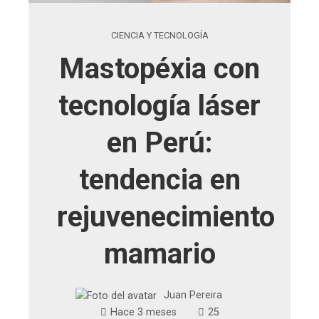
CIENCIA Y TECNOLOGÍA
Mastopéxia con
tecnología láser
en Perú:
tendencia en
rejuvenecimiento
mamario
Juan Pereira
Hace 3 meses
25