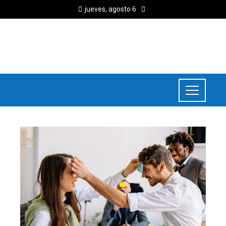
jueves, agosto 6