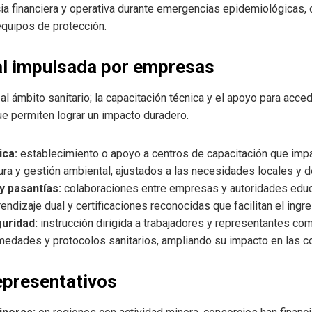
ia financiera y operativa durante emergencias epidemiológicas, 
equipos de protección.
al impulsada por empresas
l ámbito sanitario; la capacitación técnica y el apoyo para acce
ue permiten lograr un impacto duradero.
ica:
establecimiento o apoyo a centros de capacitación que imp
dura y gestión ambiental, ajustados a las necesidades locales y de
y pasantías:
colaboraciones entre empresas y autoridades educa
dizaje dual y certificaciones reconocidas que facilitan el ingr
guridad:
instrucción dirigida a trabajadores y representantes co
rmedades y protocolos sanitarios, ampliando su impacto en las 
epresentativos