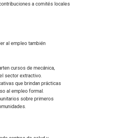
contribuciones a comités locales
der al empleo también
arten cursos de mecánica,
l sector extractivo.
tivas que brindan prácticas
eso al empleo formal.
munitarios sobre primeros
comunidades.