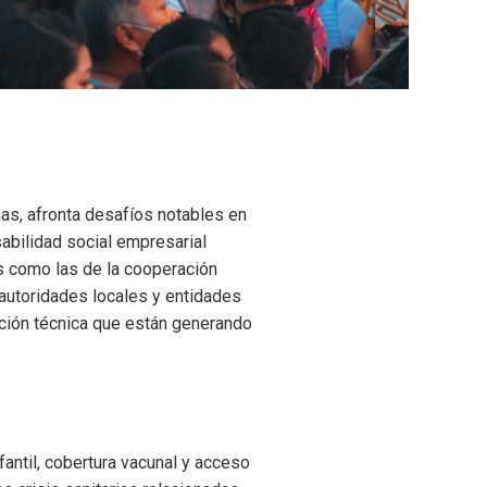
nas, afronta desafíos notables en
sabilidad social empresarial
s como las de la cooperación
 autoridades locales y entidades
ación técnica que están generando
antil, cobertura vacunal y acceso