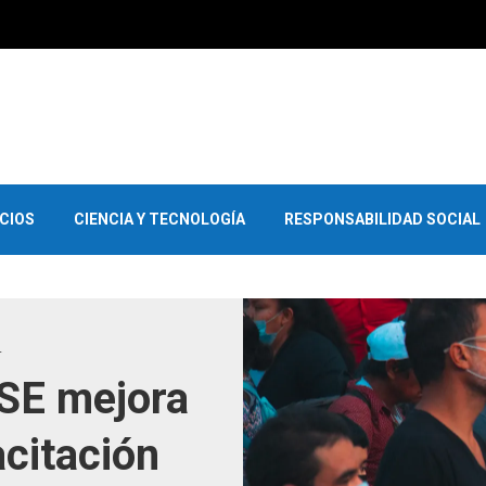
OCIOS
CIENCIA Y TECNOLOGÍA
RESPONSABILIDAD SOCIAL
L
RSE mejora
acitación