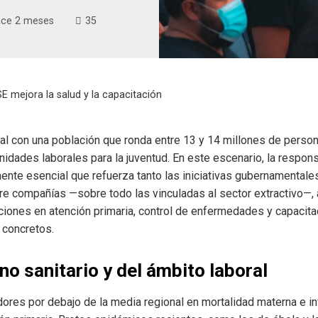
ce 2 meses
35
E mejora la salud y la capacitación
tal con una población que ronda entre 13 y 14 millones de perso
nidades laborales para la juventud. En este escenario, la respon
nte esencial que refuerza tanto las iniciativas gubernamentale
ntre compañías —sobre todo las vinculadas al sector extractivo—,
iones en atención primaria, control de enfermedades y capacit
 concretos.
o sanitario y del ámbito laboral
ores por debajo de la media regional en mortalidad materna e inf