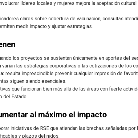
nvolucrar líderes locales y mujeres mejora la aceptación cultural 
icadores claros sobre cobertura de vacunación, consultas aten
miten medir impacto y ajustar estrategias.
enen
ando los proyectos se sustentan únicamente en aportes del sect
varían las estrategias corporativas o las cotizaciones de los c
a:
resulta imprescindible prevenir cualquier impresión de favorit
entas siguen siendo esenciales.
tivas que funcionan bien más allá de las áreas con fuerte activ
o del Estado.
umentar al máximo el impacto
orar iniciativas de RSE que atiendan las brechas señaladas por l
ficables y plazos definidos.