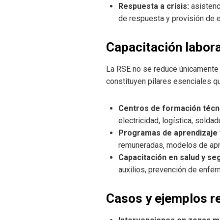
Respuesta a crisis:
asistenc
de respuesta y provisión de 
Capacitación labor
La RSE no se reduce únicamente a
constituyen pilares esenciales q
Centros de formación técn
electricidad, logística, solda
Programas de aprendizaje 
remuneradas, modelos de apren
Capacitación en salud y se
auxilios, prevención de enfe
Casos y ejemplos r