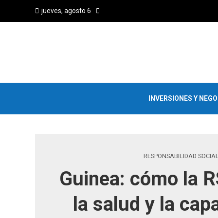
jueves, agosto 6
INVERSIONES Y NEG
RESPONSABILIDAD SOCIA
Guinea: cómo la 
la salud y la cap