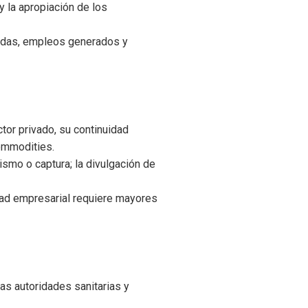
y la apropiación de los
didas, empleos generados y
or privado, su continuidad
ommodities.
ismo o captura; la divulgación de
idad empresarial requiere mayores
as autoridades sanitarias y