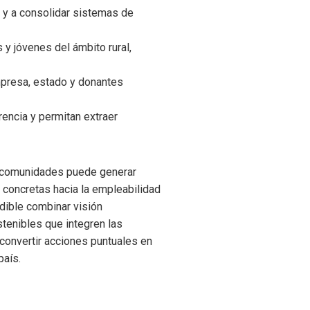
l y a consolidar sistemas de
 y jóvenes del ámbito rural,
presa, estado y donantes
rencia y permitan extraer
y comunidades puede generar
s concretas hacia la empleabilidad
dible combinar visión
tenibles que integren las
 convertir acciones puntuales en
país.