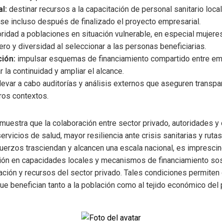
l:
destinar recursos a la capacitación de personal sanitario loca
e incluso después de finalizado el proyecto empresarial.
oridad a poblaciones en situación vulnerable, en especial mujeres
ero y diversidad al seleccionar a las personas beneficiarias.
ión:
impulsar esquemas de financiamiento compartido entre em
r la continuidad y ampliar el alcance.
levar a cabo auditorías y análisis externos que aseguren transpa
ros contextos.
muestra que la colaboración entre sector privado, autoridades 
rvicios de salud, mayor resiliencia ante crisis sanitarias y ruta
uerzos trasciendan y alcancen una escala nacional, es imprescin
rsión en capacidades locales y mecanismos de financiamiento sos
vación y recursos del sector privado. Tales condiciones permiten
e benefician tanto a la población como al tejido económico del 