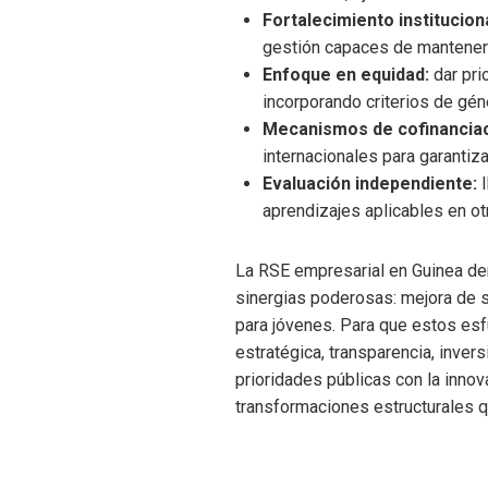
Fortalecimiento instituciona
gestión capaces de manteners
Enfoque en equidad:
dar pri
incorporando criterios de gén
Mecanismos de cofinanciac
internacionales para garantiza
Evaluación independiente:
l
aprendizajes aplicables en ot
La RSE empresarial en Guinea de
sinergias poderosas: mejora de se
para jóvenes. Para que estos esf
estratégica, transparencia, inve
prioridades públicas con la inno
transformaciones estructurales qu