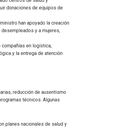
iado centros de salud y
luir donaciones de equipos de
ministro han apoyado la creación
es desempleados y a mujeres,
 compañías en logística,
ógica y la entrega de atención
arias, reducción de ausentismo
programas técnicos. Algunas
on planes nacionales de salud y