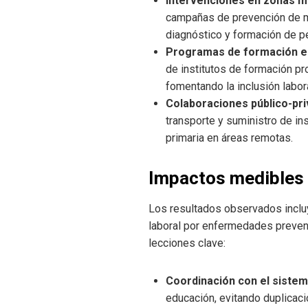
Intervenciones en zonas m
campañas de prevención de ma
diagnóstico y formación de pe
Programas de formación en
de institutos de formación pr
fomentando la inclusión labora
Colaboraciones público-pr
transporte y suministro de in
primaria en áreas remotas.
Impactos medibles 
Los resultados observados inclu
laboral por enfermedades preven
lecciones clave:
Coordinación con el sistem
educación, evitando duplicaci