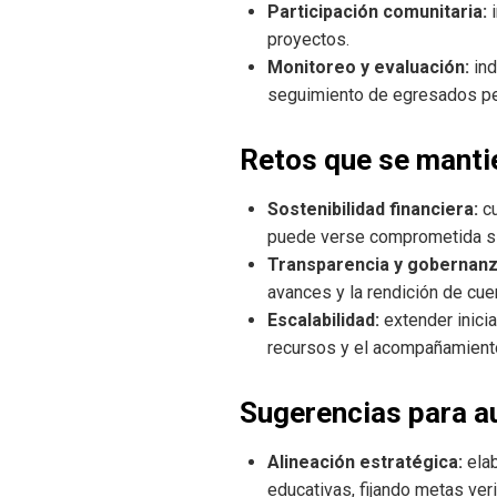
Participación comunitaria:
i
proyectos.
Monitoreo y evaluación:
ind
seguimiento de egresados per
Retos que se manti
Sostenibilidad financiera:
cu
puede verse comprometida si 
Transparencia y gobernanz
avances y la rendición de cu
Escalabilidad:
extender inicia
recursos y el acompañamient
Sugerencias para a
Alineación estratégica:
elab
educativas, fijando metas veri