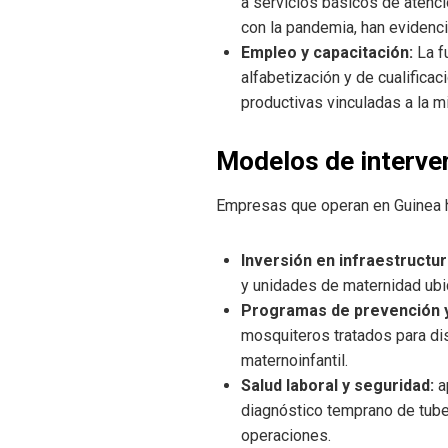
a servicios básicos de atenci
con la pandemia, han evidenci
Empleo y capacitación:
La f
alfabetización y de cualifica
productivas vinculadas a la min
Modelos de interven
Empresas que operan en Guinea h
Inversión en infraestructur
y unidades de maternidad ubi
Programas de prevención 
mosquiteros tratados para dis
maternoinfantil.
Salud laboral y seguridad:
ap
diagnóstico temprano de tube
operaciones.