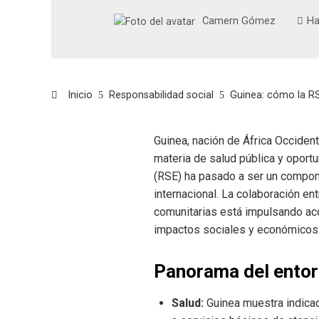
Camern Gómez
Ha
Inicio
Responsabilidad social
Guinea: cómo la RS
Guinea, nación de África Occiden
materia de salud pública y oportu
(RSE) ha pasado a ser un compone
internacional. La colaboración e
comunitarias está impulsando acc
impactos sociales y económicos
Panorama del entorn
Salud:
Guinea muestra indicad