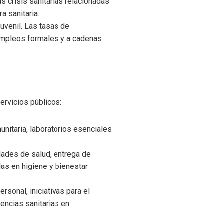
s crisis sanitarias relacionadas
a sanitaria.
uvenil. Las tasas de
a empleos formales y a cadenas
rvicios públicos:
nitaria, laboratorios esenciales
dades de salud, entrega de
das en higiene y bienestar
sonal, iniciativas para el
encias sanitarias en