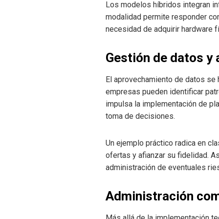
Los modelos híbridos integran inf
modalidad permite responder con 
necesidad de adquirir hardware fí
Gestión de datos y 
El aprovechamiento de datos se h
empresas pueden identificar patr
impulsa la implementación de pla
toma de decisiones.
Un ejemplo práctico radica en cla
ofertas y afianzar su fidelidad. A
administración de eventuales rie
Administración com
Más allá de la implementación te