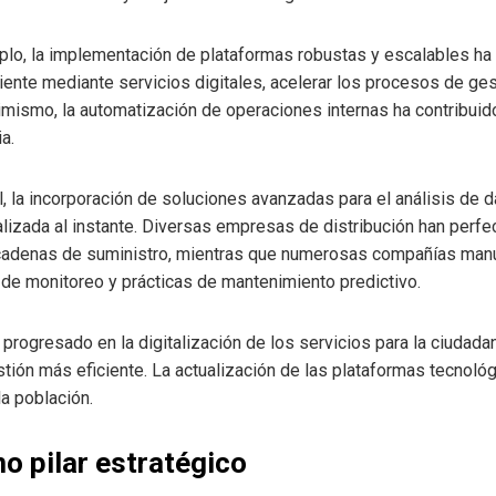
emplo, la implementación de plataformas robustas y escalables ha
liente mediante servicios digitales, acelerar los procesos de ges
simismo, la automatización de operaciones internas ha contribuid
a.
al, la incorporación de soluciones avanzadas para el análisis de
lizada al instante. Diversas empresas de distribución han perfe
us cadenas de suministro, mientras que numerosas compañías man
s de monitoreo y prácticas de mantenimiento predictivo.
a progresado en la digitalización de los servicios para la ciudada
tión más eficiente. La actualización de las plataformas tecnológ
la población.
o pilar estratégico