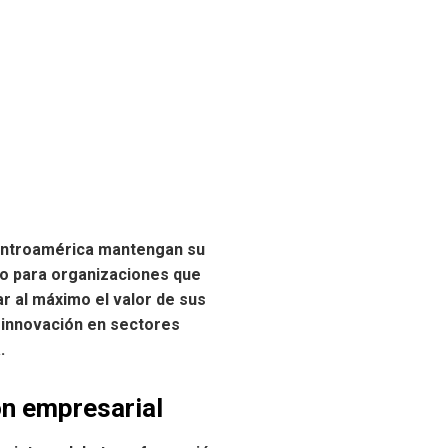
Centroamérica mantengan su
co para organizaciones que
r al máximo el valor de sus
 innovación en sectores
.
ón empresarial