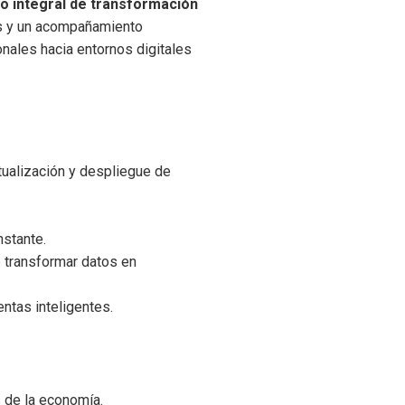
o integral de transformación
dos y un acompañamiento
nales hacia entornos digitales
tualización y despliegue de
nstante.
 transformar datos en
entas inteligentes.
s de la economía.