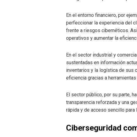
En el entorno financiero, por ej
perfeccionar la experiencia del c
frente a riesgos cibernéticos. A
operativos y aumentar la eficienci
En el sector industrial y comerci
sustentadas en información actua
inventarios y la logística de s
eficiencia gracias a herramienta
El sector público, por su parte, h
transparencia reforzada y una ges
rápida y de acceso sencillo para 
Ciberseguridad com