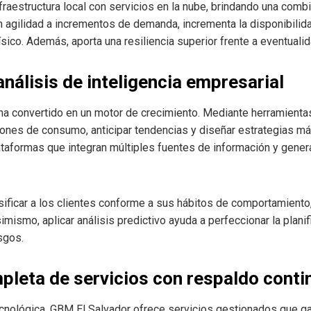
raestructura local con servicios en la nube, brindando una combi
agilidad a incrementos de demanda, incrementa la disponibilida
sico. Además, aporta una resiliencia superior frente a eventuali
análisis de inteligencia empresarial
a convertido en un motor de crecimiento. Mediante herramientas
ones de consumo, anticipar tendencias y diseñar estrategias m
taformas que integran múltiples fuentes de información y gener
sificar a los clientes conforme a sus hábitos de comportamiento,
simismo, aplicar análisis predictivo ayuda a perfeccionar la planif
sgos.
pleta de servicios con respaldo conti
cnológica, GBM El Salvador ofrece servicios gestionados que ga