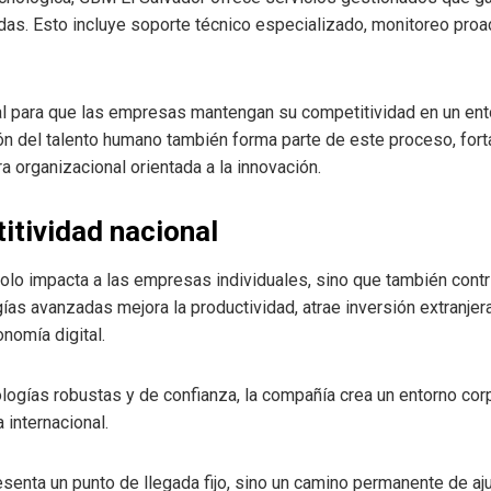
as. Esto incluye soporte técnico especializado, monitoreo proac
al para que las empresas mantengan su competitividad en un ento
ón del talento humano también forma parte de este proceso, fort
a organizacional orientada a la innovación.
itividad nacional
olo impacta a las empresas individuales, sino que también cont
ías avanzadas mejora la productividad, atrae inversión extranjer
nomía digital.
logías robustas y de confianza, la compañía crea un entorno cor
 internacional.
esenta un punto de llegada fijo, sino un camino permanente de aj