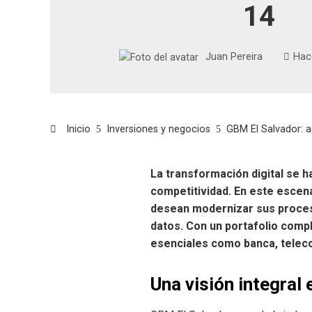
14
Juan Pereira
Hac
Inicio
Inversiones y negocios
GBM El Salvador: agi
La transformación digital se 
competitividad. En este escen
desean modernizar sus proceso
datos. Con un portafolio comp
esenciales como banca, teleco
Una visión integral