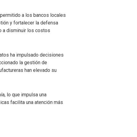
 permitido a los bancos locales
tión y fortalecer la defensa
o a disminuir los costos
 datos ha impulsado decisiones
ccionado la gestión de
ufactureras han elevado su
nía, lo que impulsa una
icas facilita una atención más