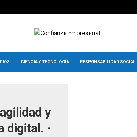
OCIOS
CIENCIA Y TECNOLOGÍA
RESPONSABILIDAD SOCIAL
agilidad y
 digital. ·