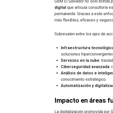
GBM El Salvador no solo brinda p
digital
que articula consultoría e
permanente. Gracias a este enfoq
más flexibles, eficaces y seguros
Sobresalen entre los ejes de acc
Infraestructura tecnológi
soluciones hiperconvergente
Servicios en la nube
: trasla
Ciberseguridad avanzada
:
Análisis de datos e intelig
conocimiento estratégico.
Automatización y digitaliz
Impacto en áreas 
La digitalización promovida por 