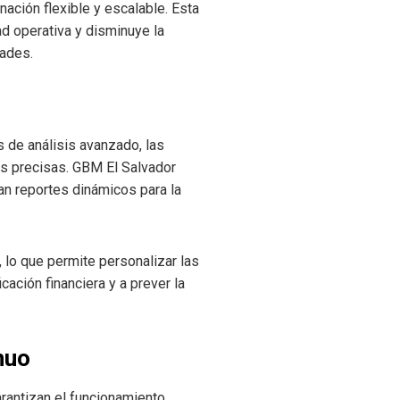
nación flexible y escalable. Esta
d operativa y disminuye la
dades.
 de análisis avanzado, las
ás precisas. GBM El Salvador
an reportes dinámicos para la
 lo que permite personalizar las
icación financiera y a prever la
nuo
rantizan el funcionamiento