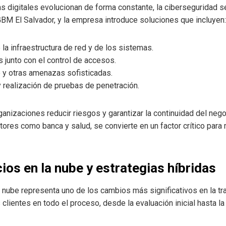
s digitales evolucionan de forma constante, la ciberseguridad 
GBM El Salvador, y la empresa introduce soluciones que incluyen:
 la infraestructura de red y de los sistemas.
 junto con el control de accesos.
 y otras amenazas sofisticadas.
y realización de pruebas de penetración.
anizaciones reducir riesgos y garantizar la continuidad del neg
ores como banca y salud, se convierte en un factor crítico para 
ios en la nube y estrategias híbridas
 nube representa uno de los cambios más significativos en la tr
ientes en todo el proceso, desde la evaluación inicial hasta la