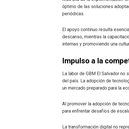
óptimo de las soluciones adoptad
periódicas.
El apoyo continuo resulta esenci
descanso, mientras la capacitaci
internas y promoviendo una cultur
Impulso a la compet
La labor de GBM El Salvador no s
del país. La adopción de tecnolog
un mercado preparado para la eco
Al promover la adopción de tecno
para enfrentar desafíos de escala
La transformación digital no repr