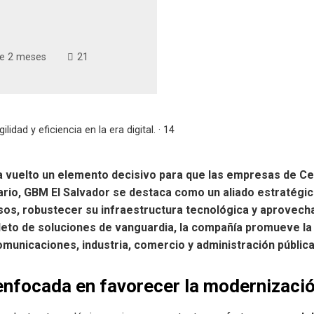
e 2 meses
21
lidad y eficiencia en la era digital. · 14
ha vuelto un elemento decisivo para que las empresas de 
ario, GBM El Salvador se destaca como un aliado estratégi
s, robustecer su infraestructura tecnológica y aprovecha
leto de soluciones de vanguardia, la compañía promueve la
municaciones, industria, comercio y administración pública
 enfocada en favorecer la modernizaci