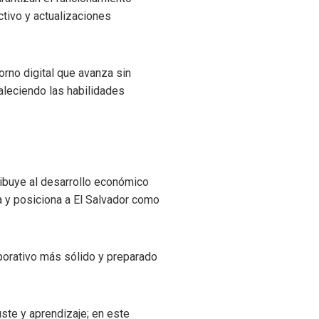
tivo y actualizaciones
rno digital que avanza sin
aleciendo las habilidades
ribuye al desarrollo económico
a y posiciona a El Salvador como
porativo más sólido y preparado
uste y aprendizaje; en este