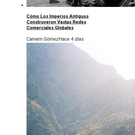
Cómo Los Imperios Antiguos
Construyeron Vastas Redes
Comerciales Globales
Camern Gómez
Hace 4 días