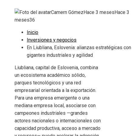
Camern Gómez
Hace 3 meses
Hace 3
meses
36
Inicio
Inversiones y negocios
En Liubliana, Eslovenia: alianzas estratégicas con
gigantes industriales y agilidad
Liubliana, capital de Eslovenia, combina
un ecosistema académico sólido,
parques tecnológicos y una red
empresarial orientada a la exportación.
Para una empresa emergente o una
mediana empresa local, asociarse con
campeones industriales —grandes
actores nacionales o internacionales con
capacidad productiva, acceso a mercado
y recursos— puede acelerar la adopción,