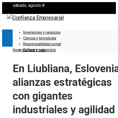
sábado, agosto 8
Inversiones y negocios
Ciencia y tecnología
Responsabilidad social
Inversiones y negocios
Cultura y ocio
En Liubliana, Eslovenia
alianzas estratégicas
con gigantes
industriales y agilidad