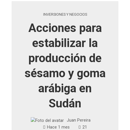
INVERSIONES Y NEGOCIOS
Acciones para
estabilizar la
producción de
sésamo y goma
arábiga en
Sudán
Juan Pereira
Hace 1 mes
21